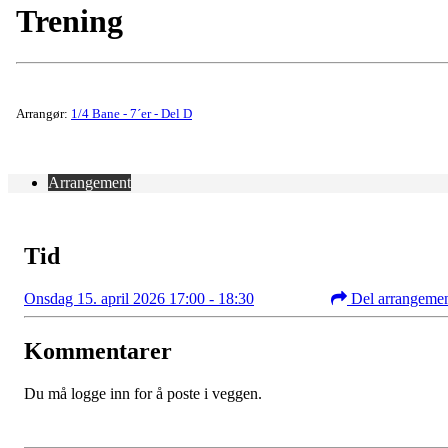
Trening
Arrangør:
1/4 Bane - 7´er - Del D
Arrangement
Tid
Onsdag 15. april 2026 17:00 - 18:30
Del arrangeme
Kommentarer
Du må logge inn for å poste i veggen.