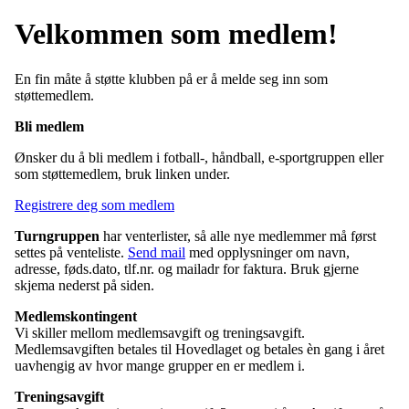
Velkommen som medlem!
En fin måte å støtte klubben på er å melde seg inn som
støttemedlem.
Bli medlem
Ønsker du å bli medlem i fotball-, håndball, e-sportgruppen eller
som støttemedlem, bruk linken under.
Registrere deg som medlem
Turngruppen
har venterlister, så alle nye medlemmer må først
settes på venteliste.
Send mail
med opplysninger om navn,
adresse, føds.dato, tlf.nr. og mailadr for faktura. Bruk gjerne
skjema nederst på siden.
Medlemskontingent
Vi skiller mellom medlemsavgift og treningsavgift.
Medlemsavgiften betales til Hovedlaget og betales èn gang i året
uavhengig av hvor mange grupper en er medlem i.
Treningsavgift