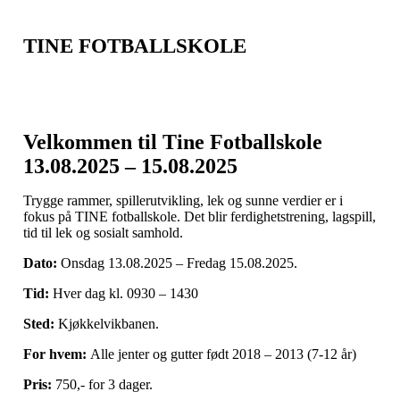
TINE FOTBALLSKOLE
Velkommen
til Tine Fotballskole
13.08.2025 – 15.08.2025
Trygge rammer, spillerutvikling, lek og sunne verdier er i
fokus på TINE fotballskole. Det blir ferdighetstrening, lagspill,
tid til lek og sosialt samhold.
Dato:
Onsdag 13.08.2025 – Fredag 15.08.2025.
Tid:
Hver dag kl. 0930 – 1430
Sted:
Kjøkkelvikbanen.
For hvem:
Alle jenter og gutter født 2018 – 2013 (7-12 år)
Pris:
750,- for 3 dager.