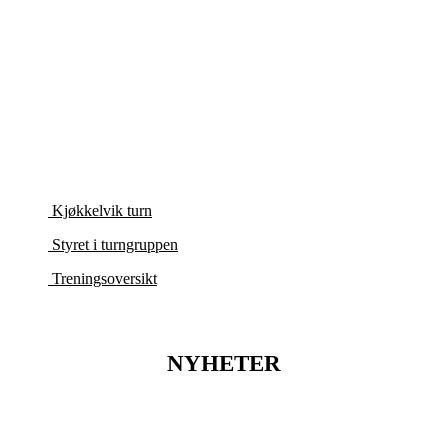
KJØKKELVIK
TURN
Kjøkkelvik turn
Styret i turngruppen
Treningsoversikt
NYHETER