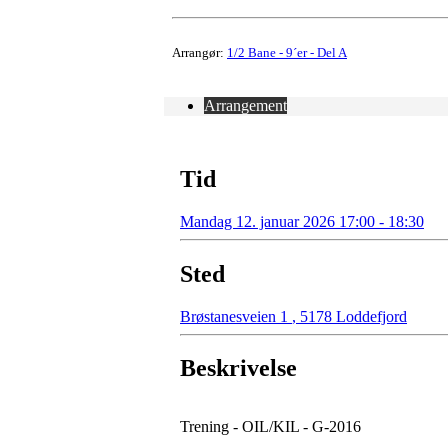
Arrangør:
1/2 Bane - 9´er - Del A
Arrangement
Tid
Mandag 12. januar 2026 17:00 - 18:30
Sted
Brøstanesveien 1
,
5178 Loddefjord
Beskrivelse
Trening - OIL/KIL - G-2016