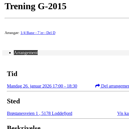
Trening G-2015
Arrangør:
1/4 Bane - 7´er - Del D
Arrangement
Tid
Mandag 26. januar 2026 17:00 - 18:30
Del arrangeme
Sted
Brøstanesveien 1
,
5178 Loddefjord
Vis ka
Beskrivelse