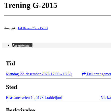
Trening G-2015
Arrangør:
1/4 Bane - 7´er - Del D
Arrangement
Tid
Mandag 22. desember 2025 17:00 - 18:30
Del arrangeme
Sted
Brøstanesveien 1
,
5178 Loddefjord
Vis ka
Beskrivelse