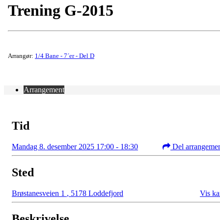
Trening G-2015
Arrangør:
1/4 Bane - 7´er - Del D
Arrangement
Tid
Mandag 8. desember 2025 17:00 - 18:30
Del arrangeme
Sted
Brøstanesveien 1
,
5178 Loddefjord
Vis ka
Beskrivelse