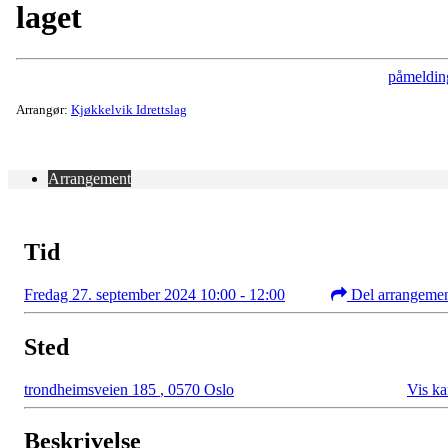
laget
påmeldin
Arrangør:
Kjøkkelvik Idrettslag
Arrangement
Tid
Fredag 27. september 2024 10:00 - 12:00
Del arrangeme
Sted
trondheimsveien 185
,
0570 Oslo
Vis ka
Beskrivelse