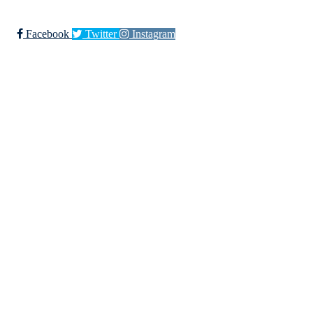
Trykk her for innmelding
Facebook
Twitter
Instagram