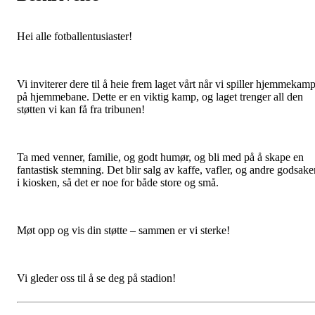
Hei alle fotballentusiaster!
Vi inviterer dere til å heie frem laget vårt når vi spiller hjemmekam
på hjemmebane. Dette er en viktig kamp, og laget trenger all den
støtten vi kan få fra tribunen!
Ta med venner, familie, og godt humør, og bli med på å skape en
fantastisk stemning. Det blir salg av kaffe, vafler, og andre godsake
i kiosken, så det er noe for både store og små.
Møt opp og vis din støtte – sammen er vi sterke!
Vi gleder oss til å se deg på stadion!