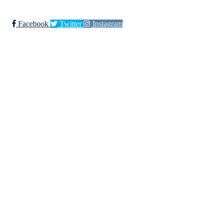
Trykk her for innmelding
Facebook
Twitter
Instagram