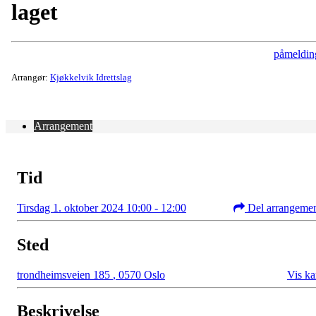
laget
påmeldin
Arrangør:
Kjøkkelvik Idrettslag
Arrangement
Tid
Tirsdag 1. oktober 2024 10:00 - 12:00
Del arrangeme
Sted
trondheimsveien 185
,
0570 Oslo
Vis ka
Beskrivelse