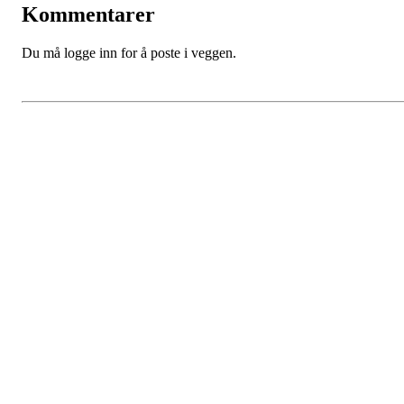
Kommentarer
Du må logge inn for å poste i veggen.
Kjøkkelvik Idrettslag
Postboks 84 Loddefjord, 5881 Bergen
E-post: leder@kjokkelvik.no
Org.nr: 979 907 842
Bli medlem i klubben!