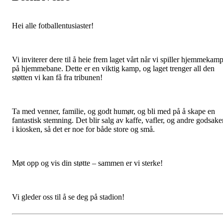
Hei alle fotballentusiaster!
Vi inviterer dere til å heie frem laget vårt når vi spiller hjemmekam
på hjemmebane. Dette er en viktig kamp, og laget trenger all den
støtten vi kan få fra tribunen!
Ta med venner, familie, og godt humør, og bli med på å skape en
fantastisk stemning. Det blir salg av kaffe, vafler, og andre godsake
i kiosken, så det er noe for både store og små.
Møt opp og vis din støtte – sammen er vi sterke!
Vi gleder oss til å se deg på stadion!