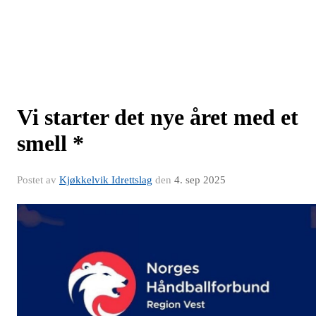
Vi starter det nye året med et
smell *
Postet av
Kjøkkelvik Idrettslag
den
4. sep 2025