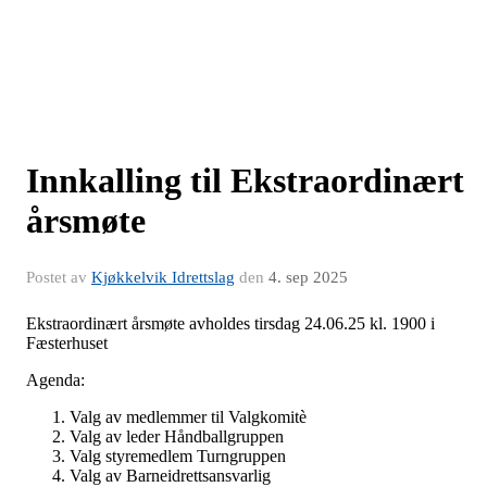
Innkalling til Ekstraordinært
årsmøte
Postet av
Kjøkkelvik Idrettslag
den
4. sep 2025
Ekstraordinært årsmøte avholdes tirsdag 24.06.25 kl. 1900 i
Fæsterhuset
Agenda:
Valg av medlemmer til Valgkomitè
Valg av leder Håndballgruppen
Valg styremedlem Turngruppen
Valg av Barneidrettsansvarlig