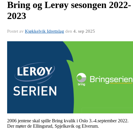
Bring og Lerøy sesongen 2022-
2023
Postet av
Kjøkkelvik Idrettslag
den
4. sep 2025
2006 jentene skal spille Bring kvalik i Oslo 3.-4.september 2022.
Der møter de Ellingsrud, Spjelkavik og Elverum.