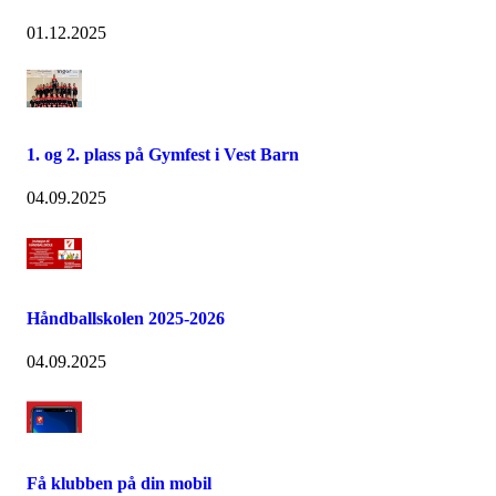
01.12.2025
1. og 2. plass på Gymfest i Vest Barn
04.09.2025
Håndballskolen 2025-2026
04.09.2025
Få klubben på din mobil