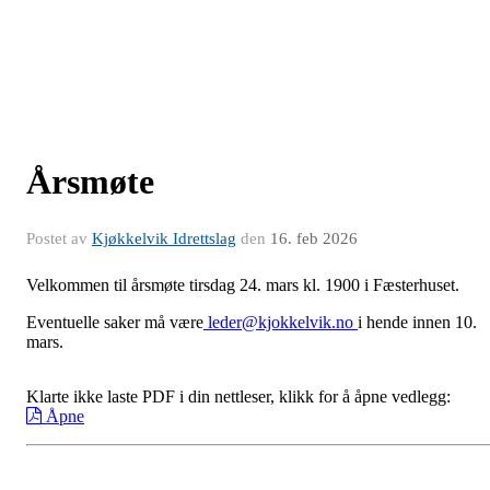
Årsmøte
Postet av
Kjøkkelvik Idrettslag
den
16. feb 2026
Velkommen til årsmøte tirsdag 24. mars kl. 1900 i Fæsterhuset.
Eventuelle saker må være
leder@kjokkelvik.no
i hende innen 10.
mars.
Klarte ikke laste PDF i din nettleser, klikk for å åpne vedlegg:
Åpne