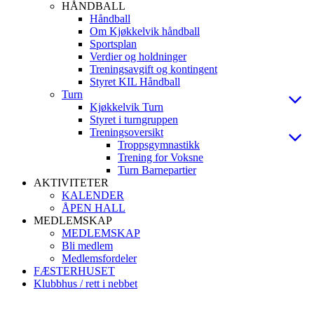
HÅNDBALL
Håndball
Om Kjøkkelvik håndball
Sportsplan
Verdier og holdninger
Treningsavgift og kontingent
Styret KIL Håndball
Turn
Kjøkkelvik Turn
Styret i turngruppen
Treningsoversikt
Troppsgymnastikk
Trening for Voksne
Turn Barnepartier
AKTIVITETER
KALENDER
ÅPEN HALL
MEDLEMSKAP
MEDLEMSKAP
Bli medlem
Medlemsfordeler
FÆSTERHUSET
Klubbhus / rett i nebbet