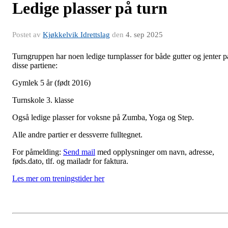
Ledige plasser på turn
Postet av
Kjøkkelvik Idrettslag
den
4. sep 2025
Turngruppen har noen ledige turnplasser for både gutter og jenter p
disse partiene:
Gymlek 5 år (født 2016)
Turnskole 3. klasse
Også ledige plasser for voksne på Zumba, Yoga og Step.
Alle andre partier er dessverre fulltegnet.
For påmelding:
Send mail
med opplysninger om navn, adresse,
føds.dato, tlf. og mailadr for faktura.
Les mer om treningstider her