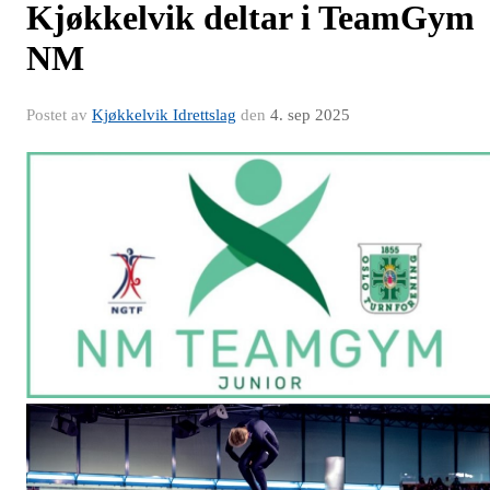
Kjøkkelvik deltar i TeamGym
NM
Postet av
Kjøkkelvik Idrettslag
den
4. sep 2025