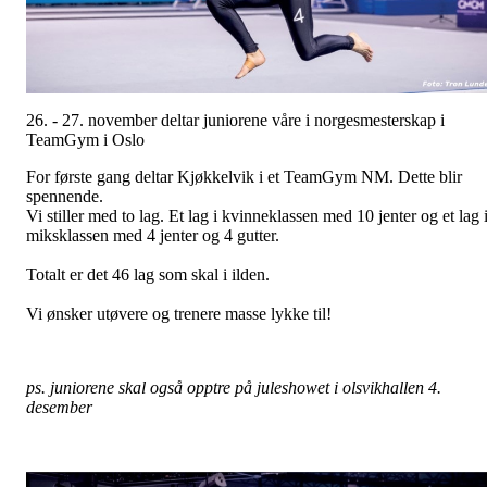
26. - 27. november deltar juniorene våre i norgesmesterskap i
TeamGym i Oslo
For første gang deltar Kjøkkelvik i et TeamGym NM. Dette blir
spennende.
Vi stiller med to lag. Et lag i kvinneklassen med 10 jenter og et lag 
miksklassen med 4 jenter og 4 gutter.
Totalt er det 46 lag som skal i ilden.
Vi ønsker utøvere og trenere masse lykke til!
ps. juniorene skal også opptre på juleshowet i olsvikhallen 4.
desember