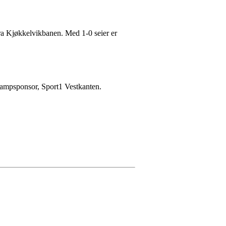
fra Kjøkkelvikbanen. Med 1-0 seier er
 kampsponsor, Sport1 Vestkanten.