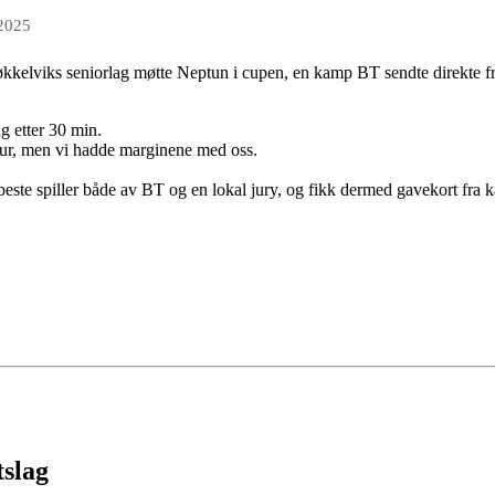
 2025
Kjøkkelviks seniorlag møtte Neptun i cupen, en kamp BT sendte direkte 
g etter 30 min.
ur, men vi hadde marginene med oss.
 beste spiller både av BT og en lokal jury, og fikk dermed gavekort fra
tslag