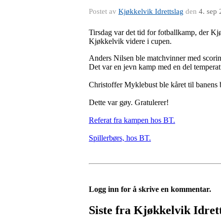
Postet av
Kjøkkelvik Idrettslag
den
4. sep
Tirsdag var det tid for fotballkamp, der 
Kjøkkelvik videre i cupen.
Anders Nilsen ble matchvinner med scorin
Det var en jevn kamp med en del temperat
Christoffer Myklebust ble kåret til banens
Dette var gøy. Gratulerer!
Referat fra kampen hos BT.
Spillerbørs, hos BT.
Logg inn for å skrive en kommentar.
Siste fra Kjøkkelvik Idret