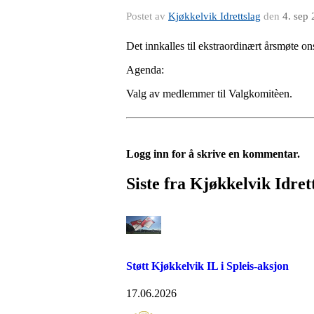
Postet av
Kjøkkelvik Idrettslag
den
4. sep
Det innkalles til ekstraordinært årsmøte o
Agenda:
Valg av medlemmer til Valgkomitèen.
Logg inn for å skrive en kommentar.
Siste fra Kjøkkelvik Idret
Støtt Kjøkkelvik IL i Spleis-aksjon
17.06.2026