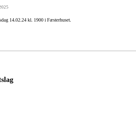
 2025
nsdag 14.02.24 kl. 1900 i Fæsterhuset.
tslag