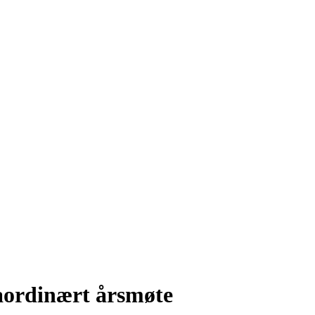
raordinært årsmøte