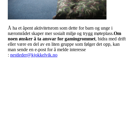
Å ha et åpent aktivitetsrom som dette for barn og unge i
nærområdet skaper mer sosialt miljø og trygg møteplass.
Om
noen ønsker å ta ansvar for gamingrommet
, bidra med drift
eller være en del av en liten gruppe som følger det opp, kan
man sende en e‑post for å melde interesse
:
nestleder@kjokkelvik.no
Kjøkkelvik Idrettslag