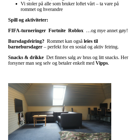
Vi stoler på alle som bruker loftet vårt – ta vare på
rommet og hverandre
Spill og aktiviteter:
FIFA‑turneringer
Fortnite
Roblox
…og mye annet gøy!
Bursdagsfeiring?
Rommet kan også
leies til
barnebursdager
– perfekt for en sosial og aktiv feiring.
Snacks & drikke
Det finnes salg av brus og litt snacks. Her
forsyner man seg selv og betaler enkelt med
Vipps
.