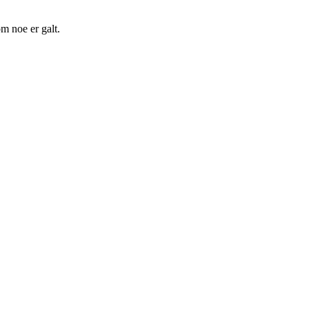
m noe er galt.