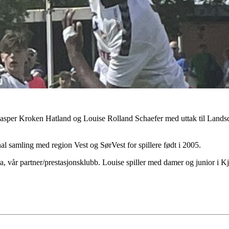
asper Kroken Hatland og Louise Rolland Schaefer med uttak til Lands
l samling med region Vest og SørVest for spillere født i 2005.
a, vår partner/prestasjonsklubb. Louise spiller med damer og junior i K