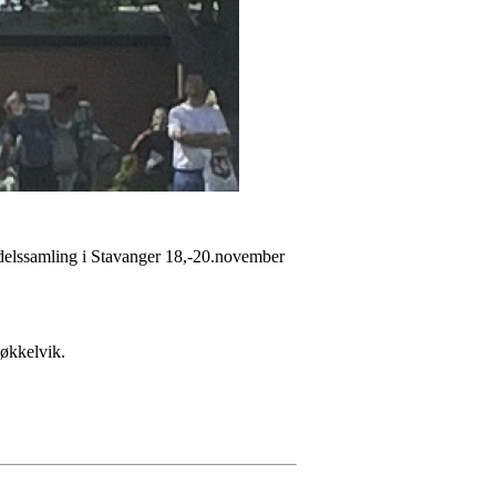
delssamling i Stavanger 18,-20.november
jøkkelvik.