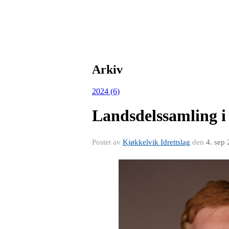
Arkiv
2024 (6)
Landsdelssamling i
Postet av
Kjøkkelvik Idrettslag
den
4. sep