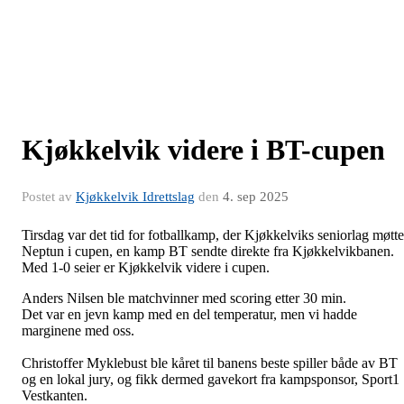
Kjøkkelvik videre i BT-cupen
Postet av
Kjøkkelvik Idrettslag
den
4. sep 2025
Tirsdag var det tid for fotballkamp, der Kjøkkelviks seniorlag møtte
Neptun i cupen, en kamp BT sendte direkte fra Kjøkkelvikbanen.
Med 1-0 seier er Kjøkkelvik videre i cupen.
Anders Nilsen ble matchvinner med scoring etter 30 min.
Det var en jevn kamp med en del temperatur, men vi hadde
marginene med oss.
Christoffer Myklebust ble kåret til banens beste spiller både av BT
og en lokal jury, og fikk dermed gavekort fra kampsponsor, Sport1
Vestkanten.