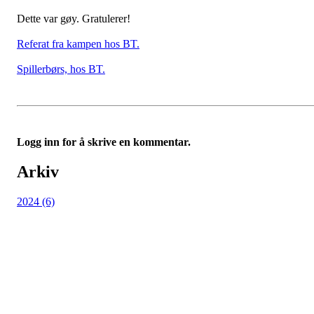
Dette var gøy. Gratulerer!
Referat fra kampen hos BT.
Spillerbørs, hos BT.
Logg inn for å skrive en kommentar.
Arkiv
2024 (6)
Kjøkkelvik Idrettslag