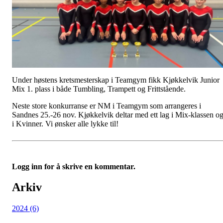
Under høstens kretsmesterskap i Teamgym fikk Kjøkkelvik Junior
Mix 1. plass i både Tumbling, Trampett og Frittstående.
Neste store konkurranse er NM i Teamgym som arrangeres i
Sandnes 25.-26 nov. Kjøkkelvik deltar med ett lag i Mix-klassen o
i Kvinner. Vi ønsker alle lykke til!
Logg inn for å skrive en kommentar.
Arkiv
2024 (6)