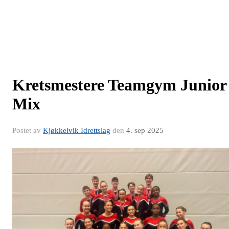
Kretsmestere Teamgym Junior
Mix
Postet av
Kjøkkelvik Idrettslag
den
4. sep 2025