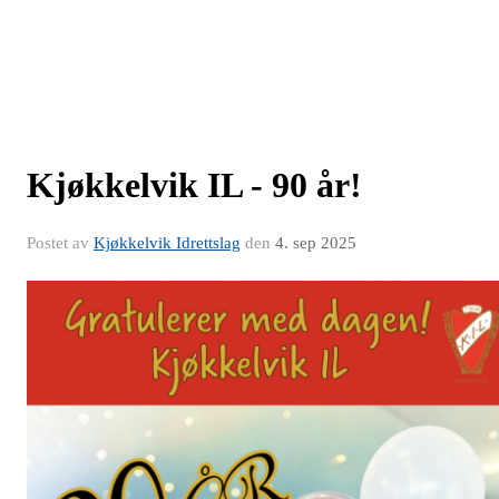
Kjøkkelvik IL - 90 år!
Postet av
Kjøkkelvik Idrettslag
den
4. sep 2025