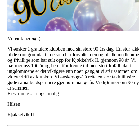
Vi har bursdag :)
Vi ønsker å gratulere klubben med sin store 90 års dag. En stor tak
til de som grunnla, til de som har forvaltet den og til alle medlemme
og frivillige som har stilt opp for Kjøkkelvik IL gjennom 90 år. Vi
nærmer oss 100 år og i en utfordrende tid med stort frafall blant
ungdommene er det viktigere enn noen gang at vi står sammen om
videre drift av klubben. Vi ønsker også å rette en stor takk til våre
gode samarbeidspartnere gjennom mange år. Vi drømmer om 90 n
år sammen.
Flest mulig - Lengst mulig
Hilsen
Kjøkkelvik IL